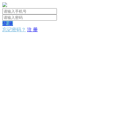
登 录
忘记密码？
注 册